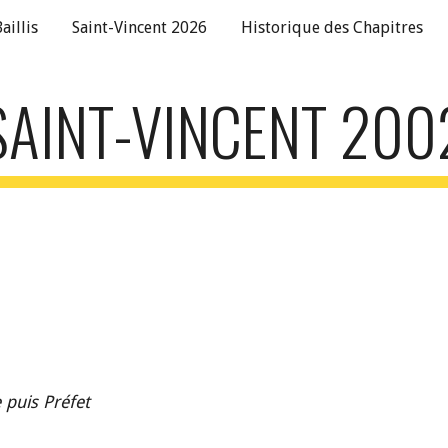
aillis
Saint-Vincent 2026
Historique des Chapitres
ip to main content
Skip to navigat
SAINT-VINCENT 200
puis Préfet 