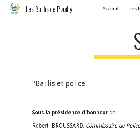
Les Baillis de Pouilly
Accueil
Les B
Sk
"Baillis et police"
Sous la présidence d'honneur
 de
Robert  BROUSSARD, 
Commissaire de Police 